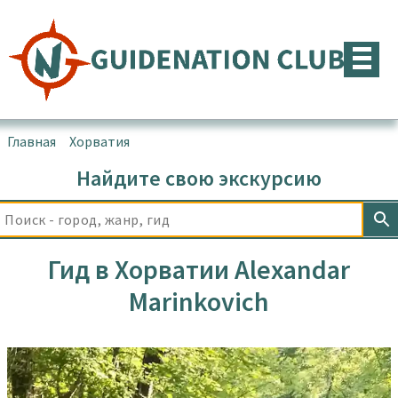
Перейти
к
содержимому
Главная
▪
Хорватия
▪
Гид в Хорватии Аlexandar Мarinkovich
Найдите свою экскурсию
Гид в Хорватии Аlexandar
Мarinkovich