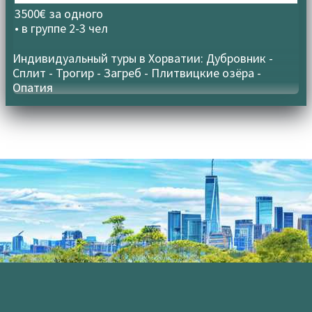
3500€ за одного
• в группе
2-3 чел
Индивидуальный туры в Хорватии: Дубровник -
Сплит - Трогир - Загреб - Плитвицкие озёра -
Опатия