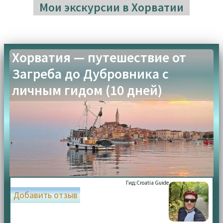
Мои экскурсии в Хорватии
Хорватия — путешествие от
Загреба до Дубровника с
личным гидом (10 дней)
Гид:
Croatia Guide
Добавить отзыв