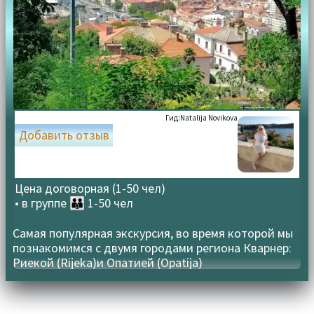
Гид:
Natalija Novikova
Добавить отзыв
Цена договорная (1-50 чел)
• в группе
👪 1-50 чел
Самая популярная экскурсия, во время которой мы
познакомимся с двумя городами региона Кварнер:
Риекой (Rijeka)и Опатией (Opatija)