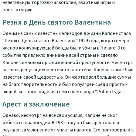
нелегальную торговлю алкоголем, азартные игры и
проституцию.
Резня в День святого Валентина
Одним из самых известных эпизодов в жизни Капоне стала
“Резня в День святого Валентина” 1929 года, когда семеро
членов конкурирующей банды были убиты в Чикаго. Это
событие привлекло внимание всей страны и сделало
Капоне символом организованной преступности. Несмотря
на свою репутацию жестокого гангстера, Капоне также был
известен своей щедростью. Он жертвовал большие суммы
на благотворительность и был популярен среди простых
людей, которые видели в нём своего рода “Робин Гуда”.
Арест и заключение
Однако, несмотря на все свои усилия, Капоне не смог
избежать правосудия. В 1931 году он был арестован и
осуждён за уклонение от уплаты налогов. Его приговорили к