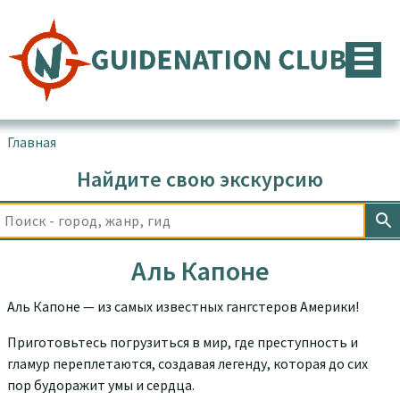
Перейти
к
содержимому
Главная
▪
Товары с меткой “Аль Капоне”
Найдите свою экскурсию
Аль Капоне
Аль Капоне — из самых известных гангстеров Америки!
Приготовьтесь погрузиться в мир, где преступность и
гламур переплетаются, создавая легенду, которая до сих
пор будоражит умы и сердца.