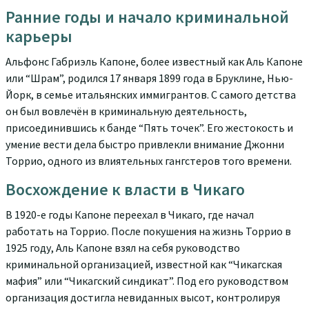
Ранние годы и начало криминальной
карьеры
Альфонс Габриэль Капоне, более известный как Аль Капоне
или “Шрам”, родился 17 января 1899 года в Бруклине, Нью-
Йорк, в семье итальянских иммигрантов. С самого детства
он был вовлечён в криминальную деятельность,
присоединившись к банде “Пять точек”. Его жестокость и
умение вести дела быстро привлекли внимание Джонни
Торрио, одного из влиятельных гангстеров того времени.
Восхождение к власти в Чикаго
В 1920-е годы Капоне переехал в Чикаго, где начал
работать на Торрио. После покушения на жизнь Торрио в
1925 году, Аль Капоне взял на себя руководство
криминальной организацией, известной как “Чикагская
мафия” или “Чикагский синдикат”. Под его руководством
организация достигла невиданных высот, контролируя