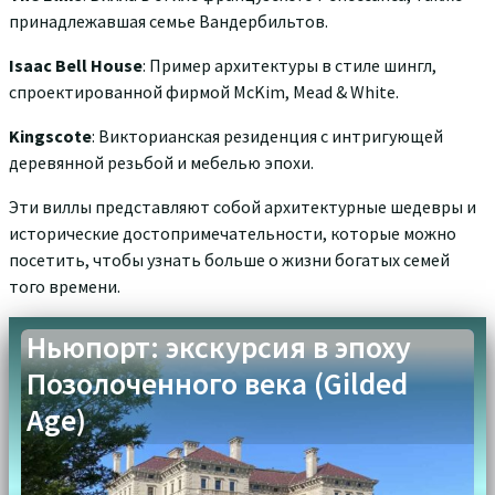
принадлежавшая семье Вандербильтов.
Isaac Bell House
: Пример архитектуры в стиле шингл,
спроектированной фирмой McKim, Mead & White.
Kingscote
: Викторианская резиденция с интригующей
деревянной резьбой и мебелью эпохи.
Эти виллы представляют собой архитектурные шедевры и
исторические достопримечательности, которые можно
посетить, чтобы узнать больше о жизни богатых семей
того времени.
Ньюпорт: экскурсия в эпоху
Позолоченного века (Gilded
Age)