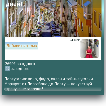
дней)
Гид:
olchin
Добавить отзыв
2690€ за одного
🔢 за одного
Португалия: вино, фадо, океан и тайные уголки.
Маршрут от Лиссабона до Порту — почувствуй
страну, а не галочки!