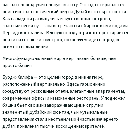
вас на головокружительную высоту. Отсюда открывается
поистине фантастический вид на Дубай и его окрестности.
Как на ладони раскинулись искусственные острова,
золотые пески пустыни встречаются с бирюзовыми водами
Персидского залива. В ясную погоду горизонт простирается
почти на сотню километров, позволяя увидеть город во
всем его великолепии.
Многофункциональный мир в вертикали: больше, чем
просто башня
Бурдж-Халифа — это целый город в миниатюре,
расположенный вертикально. Здесь гармонично
соседствуют роскошные отели, элегантные апартаменты,
современные офисы и изысканные рестораны. У подножия
башни бьет своими завораживающими струями
знаменитый Дубайский фонтан, чьи музыкальные
представления стали неотъемлемой частью вечернего
Дубая, привлекая тысячи восхищенных зрителей.