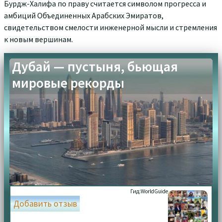
Бурдж-Халифа по праву считается символом прогресса и
амбиций Объединенных Арабских Эмиратов,
свидетельством смелости инженерной мысли и стремления
к новым вершинам.
Дубай — пустыня, бьющая
мировые рекорды
Гид:
WorldGuide
Добавить отзыв