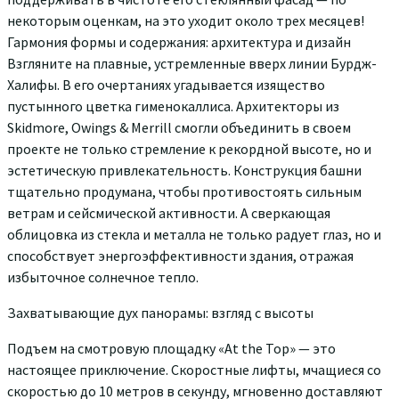
некоторым оценкам, на это уходит около трех месяцев!
Гармония формы и содержания: архитектура и дизайн
Взгляните на плавные, устремленные вверх линии Бурдж-
Халифы. В его очертаниях угадывается изящество
пустынного цветка гименокаллиса. Архитекторы из
Skidmore, Owings & Merrill смогли объединить в своем
проекте не только стремление к рекордной высоте, но и
эстетическую привлекательность. Конструкция башни
тщательно продумана, чтобы противостоять сильным
ветрам и сейсмической активности. А сверкающая
облицовка из стекла и металла не только радует глаз, но и
способствует энергоэффективности здания, отражая
избыточное солнечное тепло.
Захватывающие дух панорамы: взгляд с высоты
Подъем на смотровую площадку «At the Top» — это
настоящее приключение. Скоростные лифты, мчащиеся со
скоростью до 10 метров в секунду, мгновенно доставляют