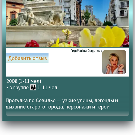
Гид:
Marina Dergunova
Добавить отзыв
200€ (1-11 чел)
• в группе
👪 1-11 чел
Прогулка по Севилье — узкие улицы, легенды и
дыхание старого города, персонажи и герои