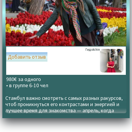
Гид:
olchin
Добавить отзыв
980€ за одного
• в группе
6-10 чел
Стамбул важно смотреть с самых разных ракурсов,
чтоб проникнуться его контрастами и энергией и
лучшее время для знакомства — апрель, когда
цветут тюльпаны