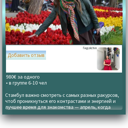
Гид:
olchin
Добавить отзыв
980€ за одного
• в группе
6-10 чел
Стамбул важно смотреть с самых разных ракурсов,
чтоб проникнуться его контрастами и энергией и
лучшее время для знакомства — апрель, когда
цветут тюльпаны