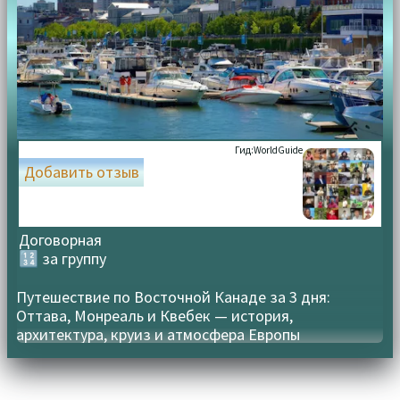
Гид:
WorldGuide
Добавить отзыв
Договорная
🔢 за группу
Путешествие по Восточной Канаде за 3 дня:
Оттава, Монреаль и Квебек — история,
архитектура, круиз и атмосфера Европы