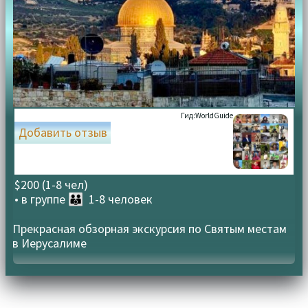
Гид:
WorldGuide
Добавить отзыв
$200 (1-8 чел)
• в группе
👪 1-8 человек
Прекрасная обзорная экскурсия по Святым местам
в Иерусалиме