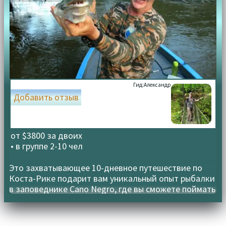
Гид:
Александр
Добавить отзыв
от $3800 за двоих
• в группе
2-10 чел
Это захватывающее 10-дневное путешествие по
Коста-Рике подарит вам уникальный опыт рыбалки
в заповеднике Cano Negro, где вы сможете поймать
древнюю панцирну