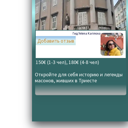
Гид:
Yelena Karimova
Добавить отзыв
150€ (1-3 чел), 180€ (4-8 чел)
Откройте для себя историю и легенды
масонов, живших в Триесте