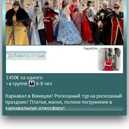
Гид:
olchin
Добавить отзыв
1450€ за одного
• в группе
👪 6-8 чел
Карнавал в Венеции! Роскошный тур на роскошный
праздник! Платья, маски, полное погружение в
карнавальную атмосферу!