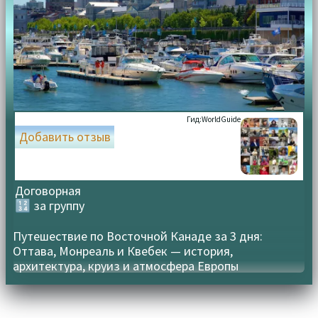
Гид:
WorldGuide
Добавить отзыв
Договорная
🔢 за группу
Путешествие по Восточной Канаде за 3 дня:
Оттава, Монреаль и Квебек — история,
архитектура, круиз и атмосфера Европы