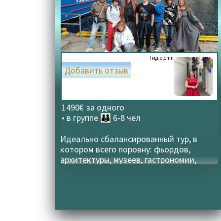
Гид:
olchin
Добавить отзыв
1490€ за одного
• в группе
👪 6-8 чел
Идеально сбалансированный тур, в
котором всего поровну: фьордов,
архитектуры, музеев, гастрономии,
рынков, городских прогулок