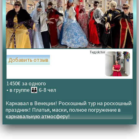
Гид:
olchin
Добавить отзыв
1450€ за одного
• в группе
👪 6-8 чел
Карнавал в Венеции! Роскошный тур на роскошный
праздник! Платья, маски, полное погружение в
карнавальную атмосферу!