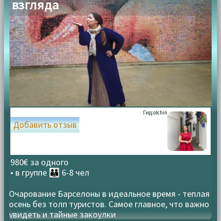
взгляда
Гид:
olchin
Добавить отзыв
980€ за одного
• в группе
👪 6-8 чел
Очарование Барселоны в идеальное время - теплая
осень без толп туристов. Самое главное, что важно
увидеть и тайные закоулки