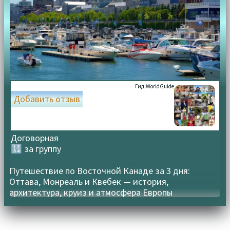
Гид:
WorldGuide
Добавить отзыв
Договорная
🔢 за группу
Путешествие по Восточной Канаде за 3 дня:
Оттава, Монреаль и Квебек — история,
архитектура, круиз и атмосфера Европы