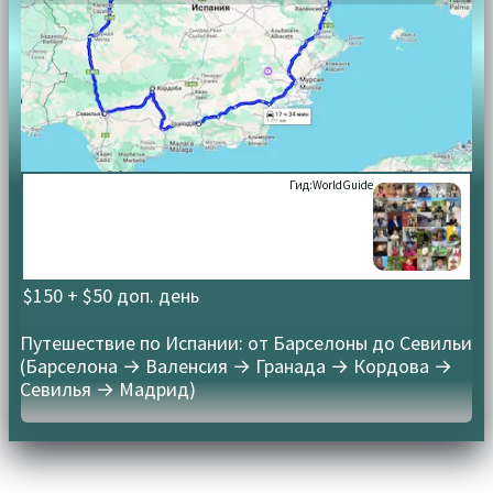
Гид:
WorldGuide
$150 + $50 доп. день
Путешествие по Испании: от Барселоны до Севильи
(Барселона → Валенсия → Гранада → Кордова →
Севилья → Мадрид)