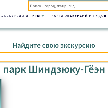
ЭКСКУРСИИ И ТУРЫ
КАРТА ЭКСКУРСИЙ И ГИДОВ
эн”
Найдите свою экскурсию
парк Шиндзюку-Гёэн