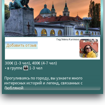
Гид:
Yelena Karimova
Добавить отзыв
300€ (1-3 чел), 400€ (4-7 чел)
• в группе
👪 1-3 чел
Прогуливаясь по городу, вы узнаете много
интересных историй и легенд, связанных с
Любляной