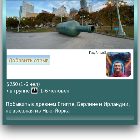
Гид:
AntonS
Добавить отзыв
$250 (1-6 чел)
• в группе
👪 1-6 человек
Побывать в древнем Египте, Берлине и Ирландии,
не выезжая из Нью-Йорка