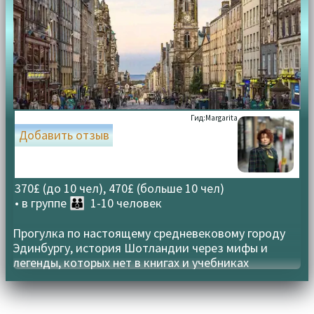
Гид:
Margarita
Добавить отзыв
370£ (до 10 чел), 470£ (больше 10 чел)
• в группе
👪 1-10 человек
Прогулка по настоящему средневековому городу
Эдинбургу, история Шотландии через мифы и
легенды, которых нет в книгах и учебниках