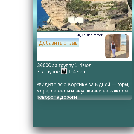
Гид:
Corsica Paradisu
Добавить отзыв
3600€ за группу 1-4 чел
• в группе
👪 1-4 чел
Увидите всю Корсику за 6 дней — горы,
море, легенды и вкус жизни на каждом
повороте дороги