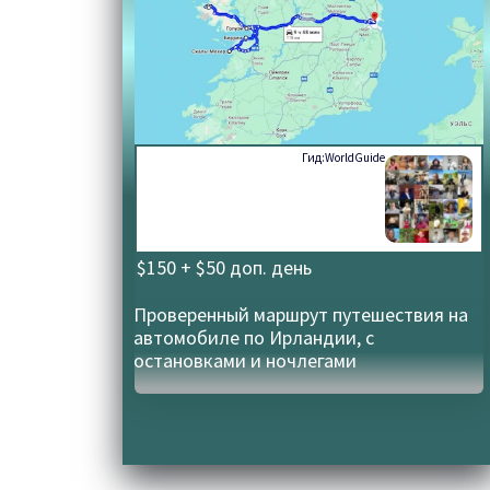
Гид:
WorldGuide
$150 + $50 доп. день
Проверенный маршрут путешествия на
автомобиле по Ирландии, с
остановками и ночлегами