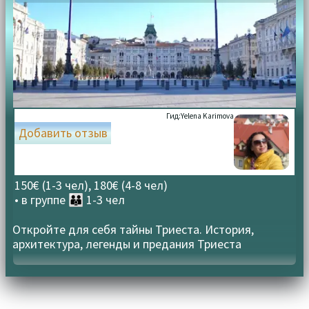
Гид:
Yelena Karimova
Добавить отзыв
150€ (1-3 чел), 180€ (4-8 чел)
• в группе
👪 1-3 чел
Откройте для себя тайны Триеста. История,
архитектура, легенды и предания Триеста