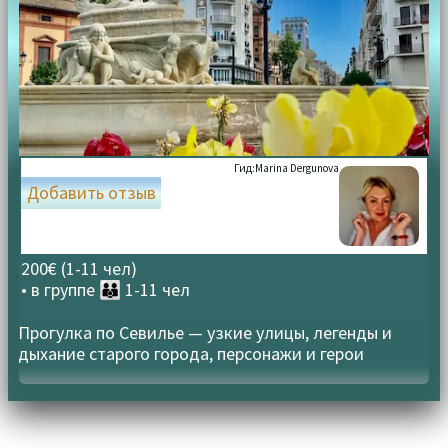
Гид:
Marina Dergunova
Добавить отзыв
200€ (1-11 чел)
• в группе
👪 1-11 чел
Прогулка по Севилье — узкие улицы, легенды и
дыхание старого города, персонажи и герои