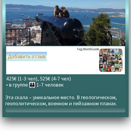
Гид:
WorldGuide
Добавить отзыв
425€ (1-3 чел), 525€ (4-7 чел)
• в группе
👪 1-7 человек
Эта скала – уникальное место. В геологическом,
геополитическом, военном и пейзажном планах.