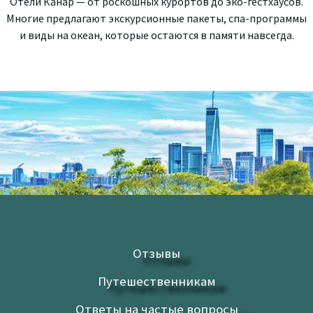
Отели Канар — от роскошных курортов до эко-гестхаусов.
Многие предлагают экскурсионные пакеты, спа-программы
и виды на океан, которые остаются в памяти навсегда.
Отзывы
Путешественникам
Ответы на частые вопросы