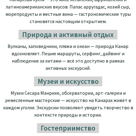
латиноамериканских вкусов. Папас арругадас, козий сыр,
морепродукты и местные вина — гастрономические туры
становятся настоящим открытием.
Природа и активный отдых
Вулканы, заповедники, пляжи и океан — природа Канар
вдохновляет. Пешие маршруты, серфинг, дайвинг и
наблюдение за китами — всё это доступно в рамках
активных экскурсий.
Музеи и искусство
Музеи Сесара Манрике, обсерватории, арт-галереи и
ремесленные мастерские — искусство на Канарах живёт в
каждом уголке. Экскурсии позволяют увидеть творчество в
контексте природы и истории.
Гостеприимство