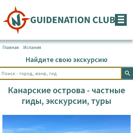
Перейти
к
содержимому
Главная
▪
Испания
▪
Канарские острова
Найдите свою экскурсию
Канарские острова - частные
гиды, экскурсии, туры