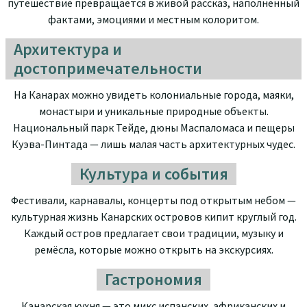
путешествие превращается в живой рассказ, наполненный
фактами, эмоциями и местным колоритом.
Архитектура и
достопримечательности
На Канарах можно увидеть колониальные города, маяки,
монастыри и уникальные природные объекты.
Национальный парк Тейде, дюны Маспаломаса и пещеры
Куэва-Пинтада — лишь малая часть архитектурных чудес.
Культура и события
Фестивали, карнавалы, концерты под открытым небом —
культурная жизнь Канарских островов кипит круглый год.
Каждый остров предлагает свои традиции, музыку и
ремёсла, которые можно открыть на экскурсиях.
Гастрономия
Канарская кухня — это микс испанских, африканских и