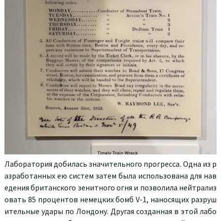
Лаборатория добилась значительного прогресса. Одна из р
азработанных ею систем затем была использована для нав
едения британского зенитного огня и позволила нейтрализ
овать 85 процентов немецких бомб V-1, наносящих разруш
ительные удары по Лондону. Другая созданная в этой лабо