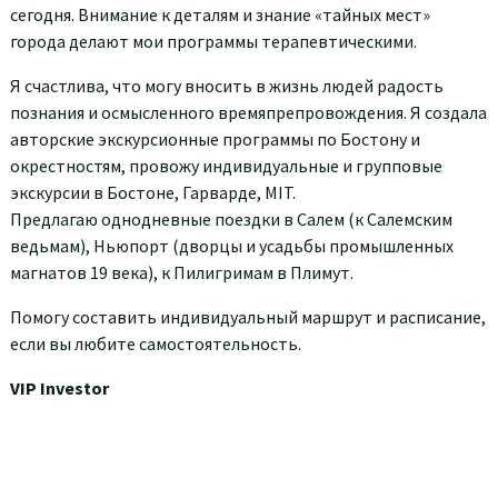
сегодня. Внимание к деталям и знание «тайных мест»
города делают мои программы терапевтическими.
Я счастлива, что могу вносить в жизнь людей радость
познания и осмысленного времяпрепровождения. Я создала
авторские экскурсионные программы по Бостону и
окрестностям, провожу индивидуальные и групповые
экскурсии в Бостоне, Гарварде, MIT.
Предлагаю однодневные поездки в Салем (к Салемским
ведьмам), Ньюпорт (дворцы и усадьбы промышленных
магнатов 19 века), к Пилигримам в Плимут.
Помогу составить индивидуальный маршрут и расписание,
если вы любите самостоятельность.
VIP Investor