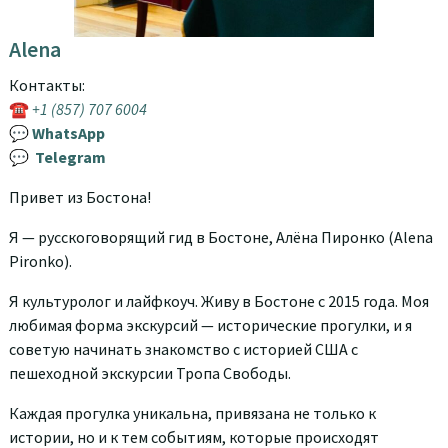
Alena
Контакты:
☎
+1 (857) 707 6004
💬
WhatsApp
💬
Telegram
Привет из Бостона!
Я — русскоговорящий гид в Бостоне, Алёна Пиронко (Alena
Pironko).
Я культуролог и лайфкоуч. Живу в Бостоне с 2015 года. Моя
любимая форма экскурсий — исторические прогулки, и я
советую начинать знакомство с историей США с
пешеходной экскурсии Тропа Свободы.
Каждая прогулка уникальна, привязана не только к
истории, но и к тем событиям, которые происходят