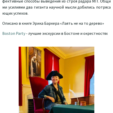
фективные способы выведения из строя радара MIT. Общи
ми усилиями два гиганта научной мысли добились потряса
ющих успехов.
Описано в книге Эрика Баркера «Лаять не на то дерево»
Boston Party
- лучшие экскурсии в Бостоне и окрестностях