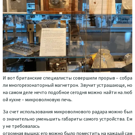
И вот британские специалисты совершили прорыв – собра
ли многорезонаторный магнетрон. Звучит устрашающе, но
на самом деле нечто подобное сегодня можно найти на люб
ой кухне – микроволновую печь.
За счет использования микроволнового радара можно был
о значительно уменьшить габариты самого устройства. Ем
у не требовалась
огромная вышка; его можно было поместить на каждый сам