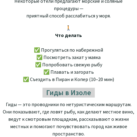
Некоторые отели предлагают морские и соляные
процедуры —
приятный способ расслабиться у моря.
🚶
Что делать
✅ Прогуляться по набережной
✅ Посмотреть закат у маяка
✅ Попробовать свежую рыбу
✅ Плавать и загорать
✅ Съездить в Пиран и Копер (10–20 мин)
Гиды в Изоле
Гиды — это проводники по нетуристическим маршрутам.
Они показывают, где ловят рыбу, как делают местное вино,
ведут к смотровым площадкам, рассказывают о жизни
местных и помогают почувствовать город как живое
пространство.