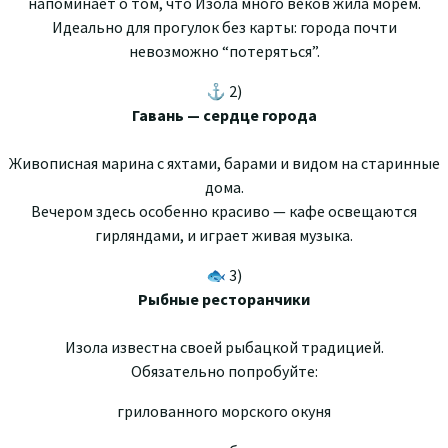
напоминает о том, что Изола много веков жила морем.
Идеально для прогулок без карты: города почти
невозможно “потеряться”.
⚓ 2)
Гавань — сердце города
Живописная марина с яхтами, барами и видом на старинные
дома.
Вечером здесь особенно красиво — кафе освещаются
гирляндами, и играет живая музыка.
🐟 3)
Рыбные ресторанчики
Изола известна своей рыбацкой традицией.
Обязательно попробуйте:
грилованного морского окуня