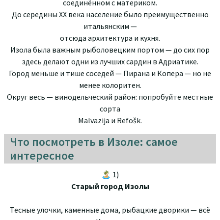
соединённом с материком.
До середины XX века население было преимущественно
итальянским —
отсюда архитектура и кухня.
Изола была важным рыболовецким портом — до сих пор
здесь делают одни из лучших сардин в Адриатике.
Город меньше и тише соседей — Пирана и Копера — но не
менее колоритен.
Округ весь — винодельческий район: попробуйте местные
сорта
Malvazija и Refošk.
Что посмотреть в Изоле: самое
интересное
🏝 1)
Старый город Изолы
Тесные улочки, каменные дома, рыбацкие дворики — всё