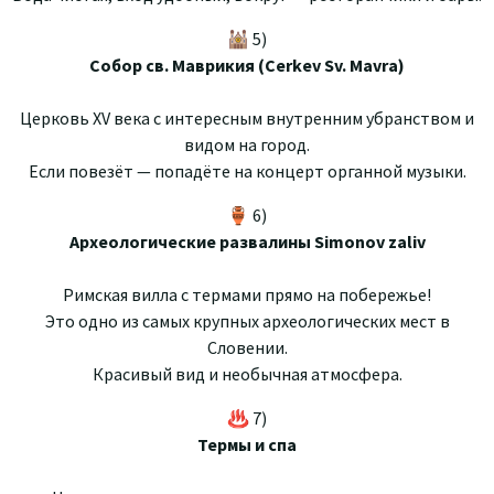
🕍 5)
Собор св. Маврикия (Cerkev Sv. Mavra)
Церковь XV века с интересным внутренним убранством и
видом на город.
Если повезёт — попадёте на концерт органной музыки.
🏺 6)
Археологические развалины Simonov zaliv
Римская вилла с термами прямо на побережье!
Это одно из самых крупных археологических мест в
Словении.
Красивый вид и необычная атмосфера.
♨️ 7)
Термы и спа