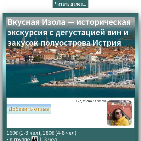
Читать далее...
Вкусная Изола — историческая
экскурсия с дегустацией вин и
закусок полуострова Истрия
Гид:
Yelena Karimova
Добавить отзыв
160€ (1-3 чел), 180€ (4-8 чел)
• в группе
👪 1-3 чел