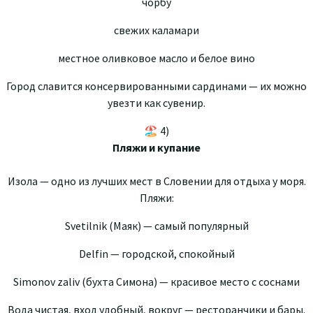
чорбу
свежих каламари
местное оливковое масло и белое вино
Город славится консервированными сардинами — их можно
увезти как сувенир.
🏖 4)
Пляжи и купание
Изола — одно из лучших мест в Словении для отдыха у моря.
Пляжи:
Svetilnik (Маяк) — самый популярный
Delfin — городской, спокойный
Simonov zaliv (бухта Симона) — красивое место с соснами
Вода чистая, вход удобный, вокруг — ресторанчики и бары.