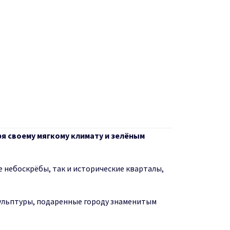
я своему мягкому климату и зелёным
 небоскрёбы, так и исторические кварталы,
кульптуры, подаренные городу знаменитым