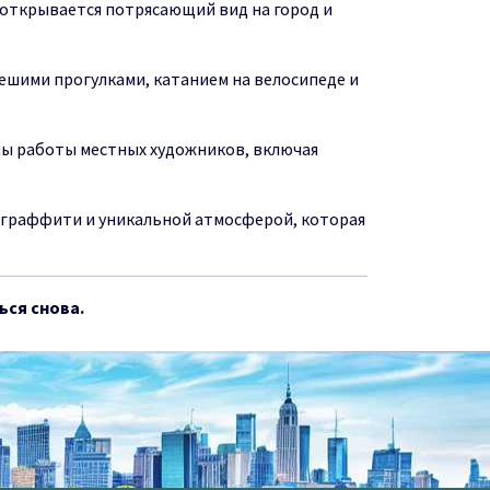
 открывается потрясающий вид на город и
ешими прогулками, катанием на велосипеде и
ены работы местных художников, включая
ми граффити и уникальной атмосферой, которая
ься снова.