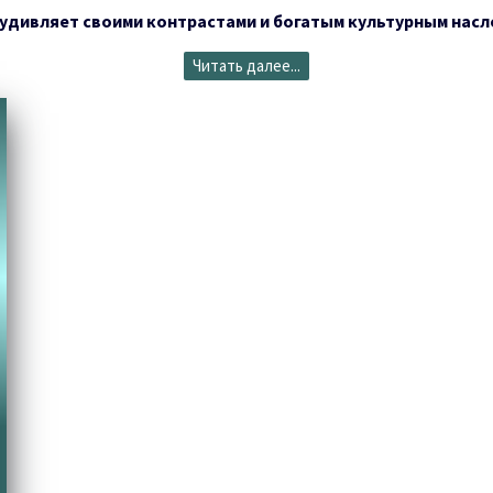
 удивляет своими контрастами и богатым культурным насл
Читать далее...