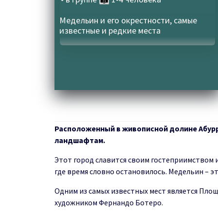
Медельин и его окрестности, самые
известные и редкие места
Расположенный в живописной долине Абурра
ландшафтам.
Этот город славится своим гостеприимством 
где время словно остановилось. Медельин – эт
Одним из самых известных мест является Пло
художником Фернандо Ботеро.