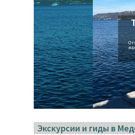
Отк
ва
Экскурсии и гиды в Ме