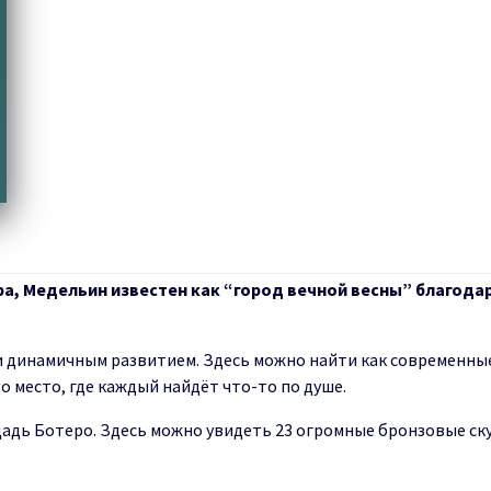
, Медельин известен как “город вечной весны” благодар
и динамичным развитием. Здесь можно найти как современные
о место, где каждый найдёт что-то по душе.
щадь Ботеро. Здесь можно увидеть 23 огромные бронзовые с