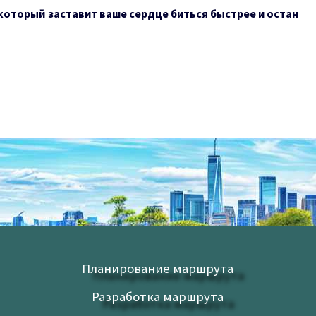
который заставит ваше сердце биться быстрее и остан
Планирование маршрута
Разработка маршрута