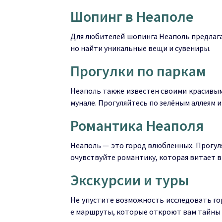
Шопинг в Неаполе
Для любителей шопинга Неаполь предлага
но найти уникальные вещи и сувениры.
Прогулки по паркам
Неаполь также известен своими красивыми
мунале. Прогуляйтесь по зелёным аллеям 
Романтика Неаполя
Неаполь — это город влюбленных. Прогуля
очувствуйте романтику, которая витает в 
Экскурсии и туры
Не упустите возможность исследовать го
е маршруты, которые откроют вам тайны 