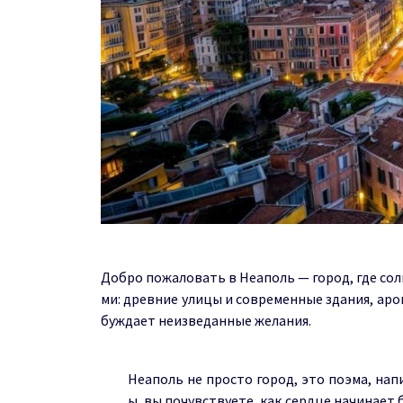
Добро пожаловать в Неаполь — город, где сол
ми: древние улицы и современные здания, ар
буждает неизведанные желания.
Неаполь не просто город, это поэма, нап
ы, вы почувствуете, как сердце начинает 