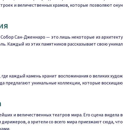
троек и величественных храмов, которые позволяют окун
ия
 Собор Сан-Дженнаро — это лишь некоторые из архитекту
ль. Каждый из этих памятников рассказывает свою уникал
 где каждый камень хранит воспоминания о великих худож
рода предлагают уникальные коллекции, которые восхищаю
а
йших и величественных театров мира. Его сцена видела в
дирижеров, а зрители со всего мира приезжают сюда, что
ками.