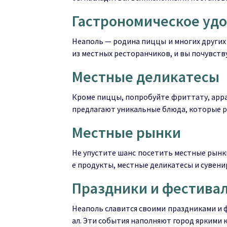
Гастрономическое уд
Неаполь — родина пиццы и многих других
из местных ресторанчиков, и вы почувству
Местные деликатесы
Кроме пиццы, попробуйте фриттату, арра
предлагают уникальные блюда, которые р
Местные рынки
Не упустите шанс посетить местные рынки
е продукты, местные деликатесы и сувени
Праздники и фестива
Неаполь славится своими праздниками и 
ал. Эти события наполняют город яркими 