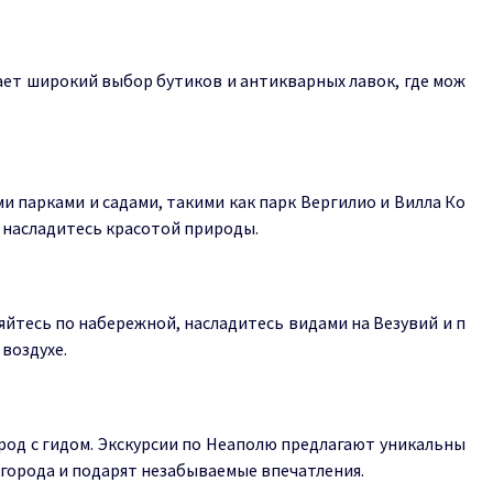
ет широкий выбор бутиков и антикварных лавок, где мож
 парками и садами, такими как парк Вергилио и Вилла Ко
и насладитесь красотой природы.
йтесь по набережной, насладитесь видами на Везувий и п
воздухе.
род с гидом. Экскурсии по Неаполю предлагают уникальны
города и подарят незабываемые впечатления.