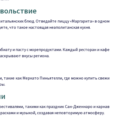
овольствие
 итальянских блюд. Отведайте пиццу «Маргарита» в одном
ете, что такое настоящая неаполитанская кухня.
биату и пасту с морепродуктами. Каждый ресторан и кафе
аскрывают вкусы региона.
, такие как Меркато Пиньятелли, где можно купить свежи
ры.
ли
фестивалями, такими как праздник Сан-Дженнаро и карнав
красками и музыкой, создавая неповторимую атмосферу.