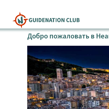
Перейти
к
содержимому
Добро пожаловать в Неап