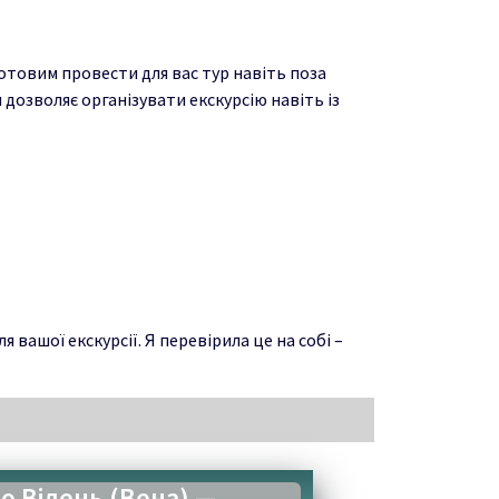
отовим провести для вас тур навіть поза
дозволяє організувати екскурсію навіть із
вашої екскурсії. Я перевірила це на собі –
то Відень (Вена) —