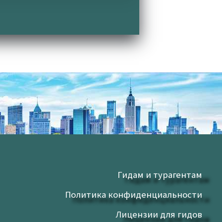
 український — Музеї Відня
Гидам и турагентам
Политика конфиденциальности
Лицензии для гидов