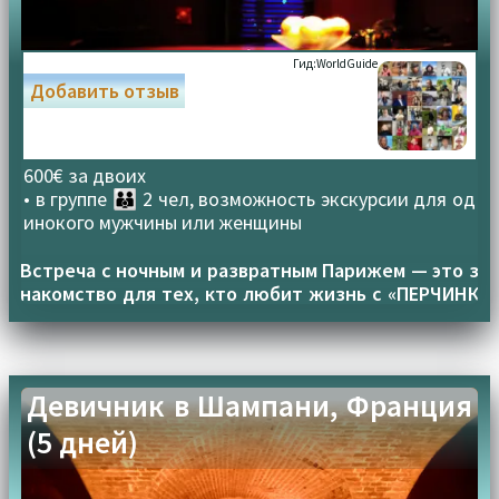
Гид:
WorldGuide
Добавить отзыв
600€ за двоих
• в группе
👪 2 чел, возможность экскурсии для од
инокого мужчины или женщины
Встреча с ночным и развратным Парижем — это з
накомство для тех, кто любит жизнь с «ПЕРЧИНК
ОЙ»
Девичник в Шампани, Франция
(5 дней)