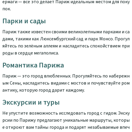
ермаги — все это делает Париж идеальным местом для поку
пок.
Парки и сады
Париж также известен своими великолепными парками и са
дами, такими как Люксембургский сад и парк Монсо. Прогул
яйтесь по зелёным аллеям и насладитесь спокойствием при
роды в сердце мегаполиса.
Романтика Парижа
Париж — это город влюбленных. Прогуляйтесь по набережн
ым Сены, насладитесь видами с мостов и почувствуйте ром
антику, которую город дарит каждому.
Экскурсии и туры
Не упустите возможность исследовать город с гидом. Экску
рсии по Парижу предлагают уникальные маршруты, которы
е откроют вам тайны города и подарят незабываемые впеч