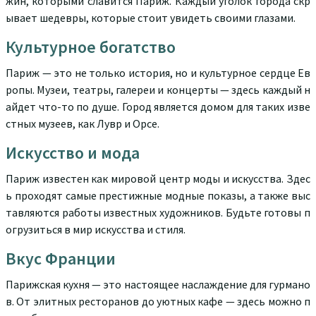
жин, которыми славится Париж. Каждый уголок города скр
ывает шедевры, которые стоит увидеть своими глазами.
Культурное богатство
Париж — это не только история, но и культурное сердце Ев
ропы. Музеи, театры, галереи и концерты — здесь каждый н
айдет что-то по душе. Город является домом для таких изве
стных музеев, как Лувр и Орсе.
Искусство и мода
Париж известен как мировой центр моды и искусства. Здес
ь проходят самые престижные модные показы, а также выс
тавляются работы известных художников. Будьте готовы п
огрузиться в мир искусства и стиля.
Вкус Франции
Парижская кухня — это настоящее наслаждение для гурмано
в. От элитных ресторанов до уютных кафе — здесь можно п