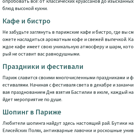
опробовать все: от классических круассанов до изысканных
блюд высокой кухни.
Кафе и бистро
Не забудьте заглянуть в парижские кафе и бистро, где вы см
ожете насладиться ароматным кофе и свежей выпечкой. Ка
ждое кафе имеет свою уникальную атмосферу и шарм, кото
рый не оставит вас равнодушными.
Праздники и фестивали
Париж славится своими многочисленными праздниками и ф
естивалями. Начиная с фестиваля света в декабре и заканчи
вая празднованием Дня взятия Бастилии в июле, каждый на
йдет мероприятие по душе.
Шопинг в Париже
Любители шопинга найдут здесь настоящий рай. Бутики на
Елисейских Полях, антикварные лавочки и роскошные унив