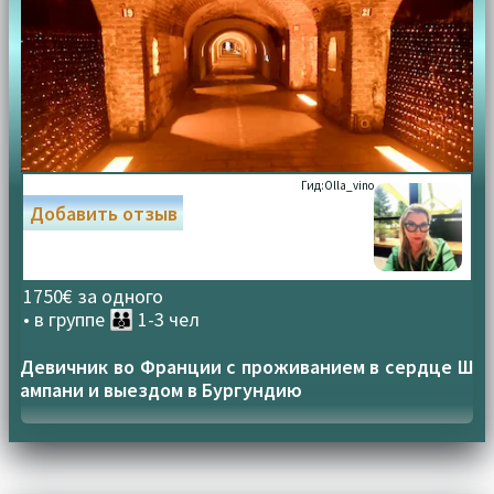
Гид:
Olla_vino
Добавить отзыв
1750€ за одного
• в группе
👪 1-3 чел
Девичник во Франции с проживанием в сердце Ш
ампани и выездом в Бургундию