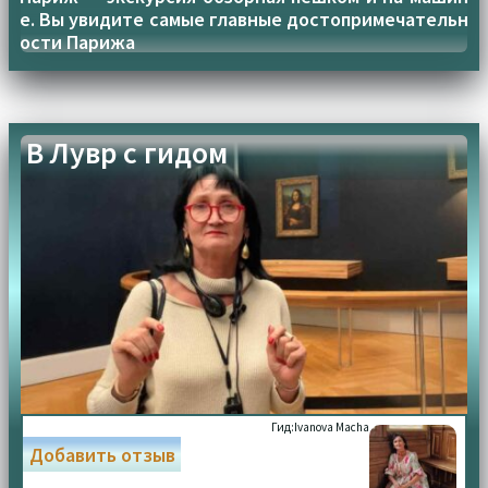
е. Вы увидите самые главные достопримечательн
ости Парижа
В Лувр с гидом
Гид:
Ivanova Macha
Добавить отзыв