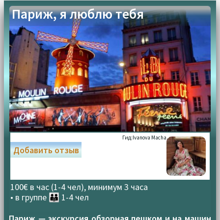
Париж, я люблю тебя
Гид:
Ivanova Macha
Добавить отзыв
100€ в час (1-4 чел), минимум 3 часа
• в группе
👪 1-4 чел
Париж — экскурсия обзорная пешком и на машин