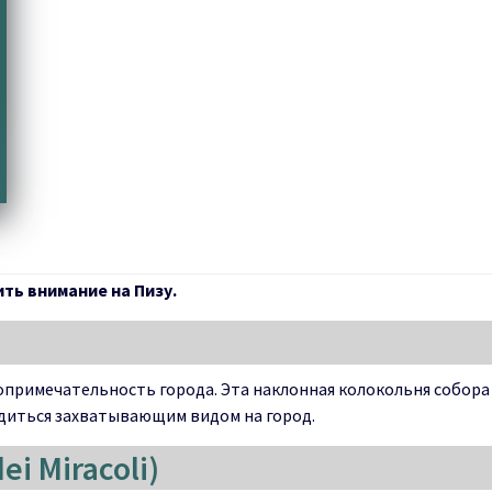
ть внимание на Пизу.
опримечательность города. Эта наклонная колокольня собора 
ладиться захватывающим видом на город.
i Miracoli)