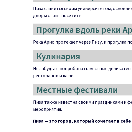
Пиза славится своим университетом, основанн
дворы стоит посетить.
Прогулка вдоль реки А
Река Арно протекает через Пизу, и прогулка п
Кулинария
Не забудьте попробовать местные деликатесы
ресторанов и кафе.
Местные фестивали
Пиза также известна своими праздниками и фе
мероприятия.
Пиза — это город, который сочетает в себ