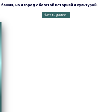
башня, но и город с богатой историей и культурой.
Читать далее...