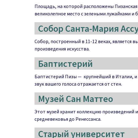
Площадь, на которой расположены Пизанская 
великолепное место с зелеными лужайками и 
Собор Санта-Мария Асс
Собор, построенный в 11-12 веках, является
произведения искусства.
Баптистерий
Баптистерий Пизы — крупнейший в Италии, и 
звук вашего голоса отражается от стен.
Музей Сан Маттео
Этот музей хранит коллекцию произведений и
средневековья до Ренессанса.
Старый университет