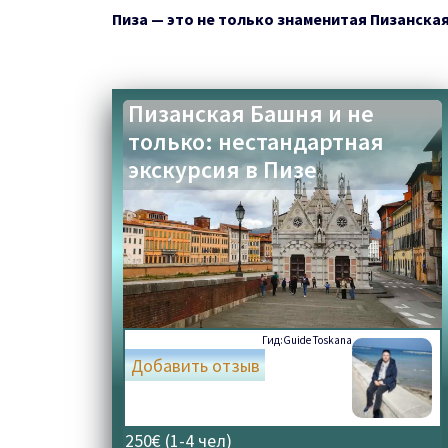
Пиза — это не только знаменитая Пизанская 
Пизанская Башня и не
только: нестандартная
экскурсия в Пизе
Гид:
Guide Toskana
Добавить отзыв
250€ (1-4 чел)