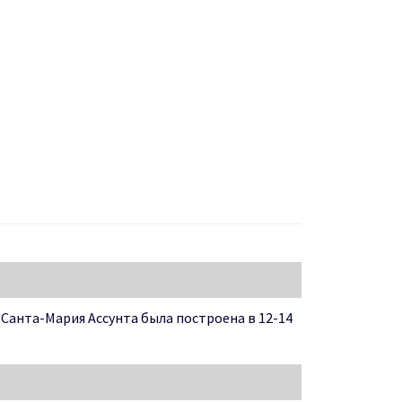
Санта-Мария Ассунта была построена в 12-14