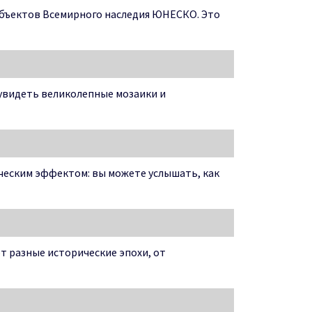
объектов Всемирного наследия ЮНЕСКО. Это
 увидеть великолепные мозаики и
ическим эффектом: вы можете услышать, как
т разные исторические эпохи, от