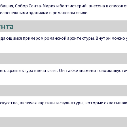
башня, Собор Санта-Мария и баптистерий, внесена в список 
белоснежными зданиями в романском стиле.
унта
 выдающимся примером романской архитектуры. Внутри можно
его архитектура впечатляет. Он также знаменит своим акуст
скусства, включая картины и скульптуры, которые охватываю