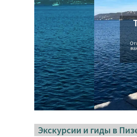
Отк
ва
Экскурсии и гиды в Пиз