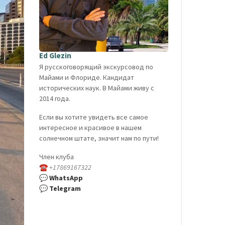
Ed Glezin
Я русскоговорящий экскурсовод по
Майами и Флориде. Кандидат
исторических наук. В Майами живу с
2014 года.
Если вы хотите увидеть все самое
интересное и красивое в нашем
солнечном штате, значит нам по пути!
Член клуба
☎
+17869167322
💬
WhatsApp
💬
Telegram