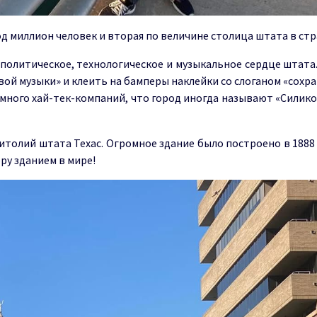
од миллион человек и вторая по величине столица штата в стр
 политическое, технологическое и музыкальное сердце штата
ой музыки» и клеить на бамперы наклейки со слоганом «сохр
 много хай-тек-компаний, что город иногда называют «Сили
толий штата Техас. Огромное здание было построено в 1888 
ру зданием в мире!