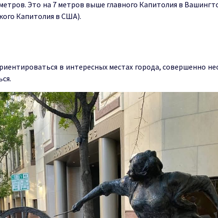
метров. Это на 7 метров выше главного Капитолия в Вашингт
кого Капитолия в США).
ориентироваться в интересных местах города, совершенно н
ься.