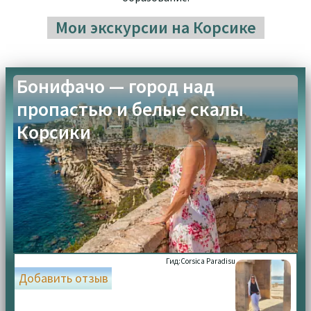
Мои экскурсии на Корсике
Бонифачо — город над
пропастью и белые скалы
Корсики
Гид:
Corsica Paradisu
Добавить отзыв