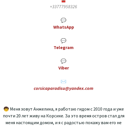
+33777958326
💬
WhatsApp
💬
Telegram
💬
Viber
✉️
corsicaparadisu@yandex.com
🧒 Меня зовут Анжелика, я работаю гидом с 2010 года и уже
почти 20 лет живу на Корсике. За это время остров стал для
меня настоящим домом, и я с радостью покажу вам его не