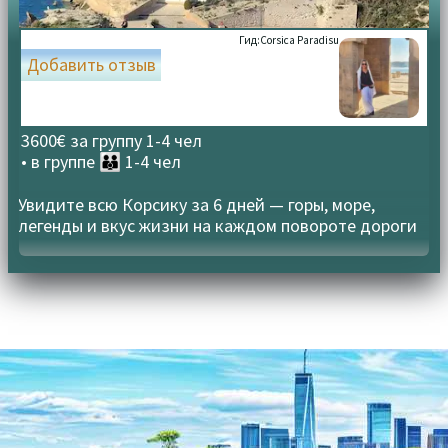
Гид:
Corsica Paradisu
Добавить отзыв
3600€ за группу 1-4 чел
• в группе
👪 1-4 чел
Увидите всю Корсику за 6 дней — горы, море,
легенды и вкус жизни на каждом повороте дороги