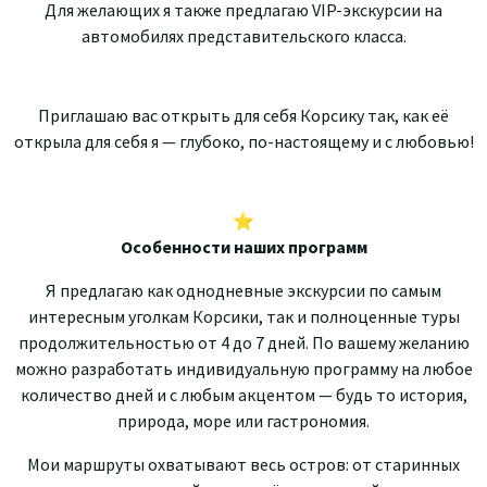
Для желающих я также предлагаю VIP-экскурсии на
автомобилях представительского класса.
Приглашаю вас открыть для себя Корсику так, как её
открыла для себя я — глубоко, по-настоящему и с любовью!
⭐
Особенности наших программ
Я предлагаю как однодневные экскурсии по самым
интересным уголкам Корсики, так и полноценные туры
продолжительностью от 4 до 7 дней. По вашему желанию
можно разработать индивидуальную программу на любое
количество дней и с любым акцентом — будь то история,
природа, море или гастрономия.
Мои маршруты охватывают весь остров: от старинных