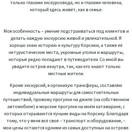
только глазами экскурсовода, но и глазами человека,
который здесь живёт, как в семье.
Моя особенность – умение подстраиваться под клиентов и
делать каждую экскурсию живой и увлекательной. Я
хорошо знаю историю и культуру Корсики, а также её
нетуристические места, укромные уголки и маршруты,
которые редко попадают в путеводители. Со мной вы
увидите остров изнутри, так, как его знают только
местные жители.
Кроме экскурсий, я организую трансферы, составляю
индивидуальные маршруты для самостоятельных
путешествий, провожу прогулки на джипе (на собственном
автомобиле) и морские прогулки на моём катамаране, с
которых открываются лучшие виды на Корсику. Благодаря
тому, что у меня всё своё – транспорт и оборудование, –
мои цены остаются одними из самых доступных на острове.