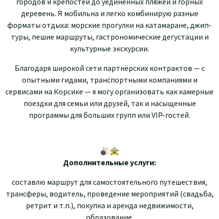
городов и крепостей до уединённых пляжей и горных
деревень. Я мобильна и легко комбинирую разные
форматы отдыха: морские прогулки на катамаране, джип-
туры, пешие маршруты, гастрономические дегустации и
культурные экскурсии.
Благодаря широкой сети партнёрских контрактов — с
опытными гидами, транспортными компаниями и
сервисами на Корсике — я могу организовать как камерные
поездки для семьи или друзей, так и насыщенные
программы для больших групп или VIP-гостей.
🎳🚖
Дополнительные услуги:
составлю маршрут для самостоятельного путешествия,
трансферы, водитель, проведение мероприятий (свадьба,
ретрит и т.п.), покупка и аренда недвижимости,
образование.