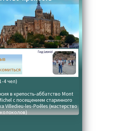
Гид:
Leonid
зыв
комиться
а
1-4 чел)
рсия в крепость-аббатство Mont
Michel с посещением старинного
а Villedieu-les-Poêles (мастерство
 колоколов)