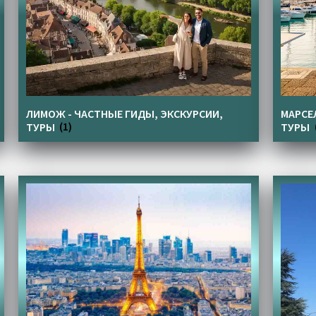
ЛИМОЖ - ЧАСТНЫЕ ГИДЫ, ЭКСКУРСИИ,
МАРСЕ
ТУРЫ
(1)
ТУРЫ