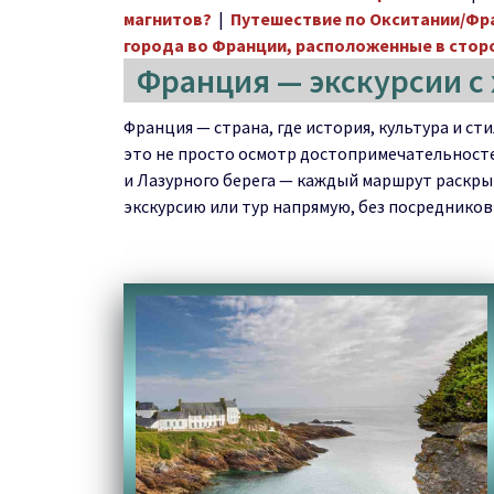
магнитов?
|
Путешествие по Окситании/Фр
города во Франции, расположенные в стор
Франция — экскурсии с
Франция — страна, где история, культура и с
это не просто осмотр достопримечательносте
и Лазурного берега — каждый маршрут раскрыв
экскурсию или тур напрямую, без посредников