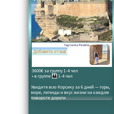
Гид:
Corsica Paradisu
Добавить отзыв
3600€ за группу 1-4 чел
• в группе
👪 1-4 чел
Увидите всю Корсику за 6 дней — горы,
море, легенды и вкус жизни на каждом
повороте дороги