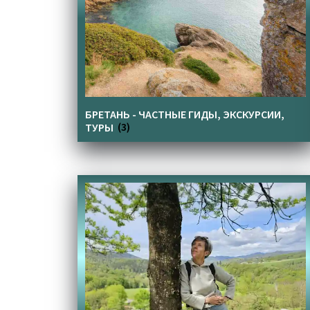
БРЕТАНЬ - ЧАСТНЫЕ ГИДЫ, ЭКСКУРСИИ,
ТУРЫ
(3)