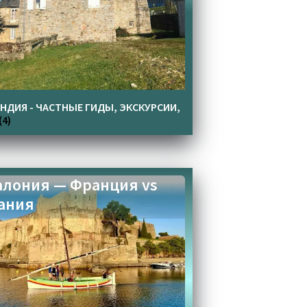
НДИЯ - ЧАСТНЫЕ ГИДЫ, ЭКСКУРСИИ,
(4)
алония — Франция vs
ания