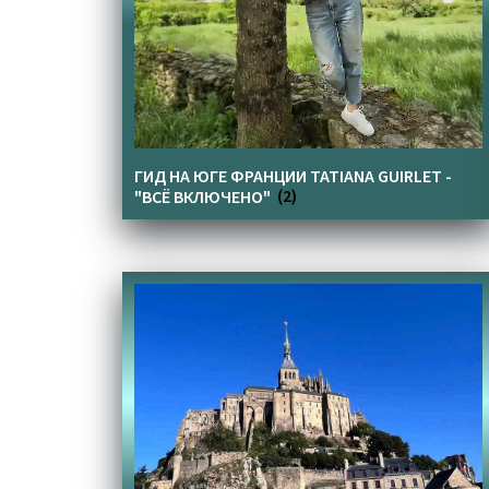
ГИД НА ЮГЕ ФРАНЦИИ TATIANA GUIRLET -
"ВСЁ ВКЛЮЧЕНО"
(2)