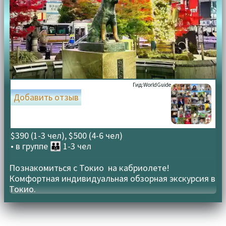
Гид:
WorldGuide
Добавить отзыв
$390 (1-3 чел), $500 (4-6 чел)
• в группе
👪 1-3 чел
Познакомиться с Токио на кабриолете!
Комфортная индивидуальная обзорная экскурсия в
Токио.