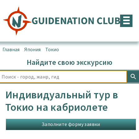
Перейти
к
содержимому
Главная
▪
Япония
▪
Токио
Найдите свою экскурсию
Индивидуальный тур в
Токио на кабриолете
Заполните форму заявки