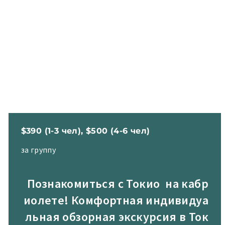
$390 (1-3 чел), $500 (4-6 чел)
за группу
Познакомиться с Токио на кабр
иолете! Комфортная индивидуа
льная обзорная экскурсия в Ток