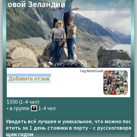
овой Зеландии
Гид:
WorldGuide
Добавить отзыв
$550 (1-4 чел)
• в группе
👪 1-4 чел
Увидеть всё лучшее и уникальное, что можно пос
етить за 1 день стоянки в порту - с русскоговоря
щим гидом