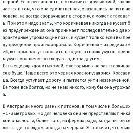
первой. Ее агрессивность, в отличие от других змей, заклю
чается в том, что она единственная, оказавшись на пути че
ловека, не всегда сворачивает в сторону, а может атаковат
ь. При этом надо знать, что коричневая никогда не кусает б
ез предупреждения: она принимает последовательно две х
арактерные угрожающие позы, и кусает только если вы пре
дупреждение проигнорировали. Коричневая – из редких зм
ей, которые могут наносить не один, а серию укусов, приче
м укусы молниеносно следуют один за другим.
Есть еще ряд ядовитых змей, с которыми я не раз сталкивал
ся в буше. Чаще всего это черная краснопузая змея. Красави
ца. Всегда уступает дорогу и пытается уйти незамеченной.
Ее тоже все боятся, но не знаю никого, кому бы она угрожал
а.
В Австралии много разных питонов, в том числе и больших
– 5-и метровых. Но для человека они не представляют ника
кой опасности, более того, на фермах рады, когда питон се
лится где-то рядом, иногда на чердаке. Это значит, что мыш