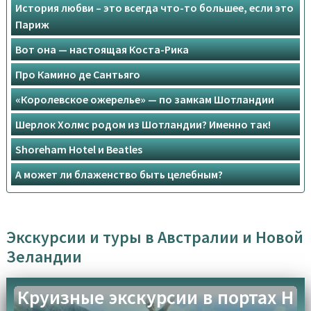
История любви – это всегда что-то большее, если это
Париж
Вот она — настоящая Коста-Рика
Про Камино де Сантьяго
«Королевское ожерелье» — по замкам Шотландии
Шерлок Холмс родом из Шотландии? Именно так!
Shoreham Hotel и Beatles
А может ли блаженство быть целебным?
Экскурсии и туры в Австралии и Новой
Зеландии
Круизные экскурсии в портах Н