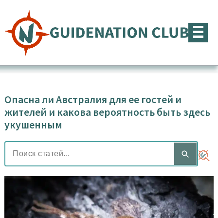
Перейти
к
содержимому
Опасна ли Австралия для ее гостей и
жителей и какова вероятность быть здесь
укушенным