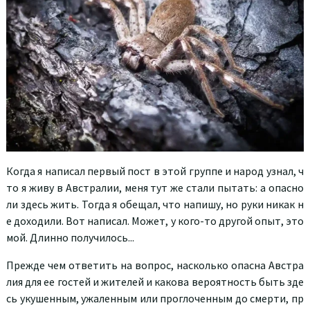
Когда я написал первый пост в этой группе и народ узнал, ч
то я живу в Австралии, меня тут же стали пытать: а опасно
ли здесь жить. Тогда я обещал, что напишу, но руки никак н
е доходили. Вот написал. Может, у кого-то другой опыт, это
мой. Длинно получилось...
Прежде чем ответить на вопрос, насколько опасна Австра
лия для ее гостей и жителей и какова вероятность быть зде
сь укушенным, ужаленным или проглоченным до смерти, пр