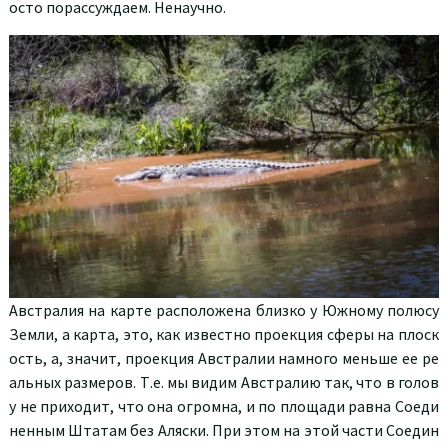
осто порассуждаем. Ненаучно.
Австралия на карте расположена близко у Южному полюсу
Земли, а карта, это, как известно проекция сферы на плоск
ость, а, значит, проекция Австралии намного меньше ее ре
альных размеров. Т.е. мы видим Австралию так, что в голов
у не приходит, что она огромна, и по площади равна Соеди
ненным Штатам без Аляски. При этом на этой части Соедин