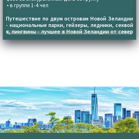
• в группе
1-4 чел
Путешествие по двум островам Новой Зеландии
- национальные парки, гейзеры, ледники, секвой
я, пингвины - лучшее в Новой Зеландии от север
а до юга