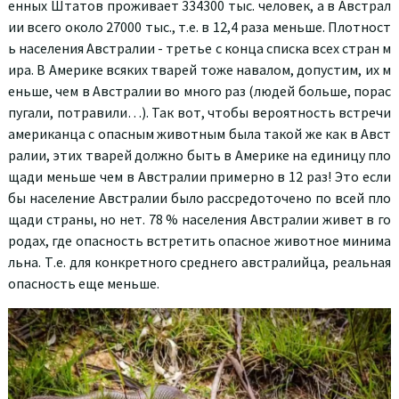
енных Штатов проживает 334300 тыс. человек, а в Австрал
ии всего около 27000 тыс., т.е. в 12,4 раза меньше. Плотност
ь населения Австралии - третье с конца списка всех стран м
ира. В Америке всяких тварей тоже навалом, допустим, их м
еньше, чем в Австралии во много раз (людей больше, порас
пугали, потравили…). Так вот, чтобы вероятность встречи
американца с опасным животным была такой же как в Авст
ралии, этих тварей должно быть в Америке на единицу пло
щади меньше чем в Австралии примерно в 12 раз! Это если
бы население Австралии было рассредоточено по всей пло
щади страны, но нет. 78 % населения Австралии живет в го
родах, где опасность встретить опасное животное минима
льна. Т.е. для конкретного среднего австралийца, реальная
опасность еще меньше.