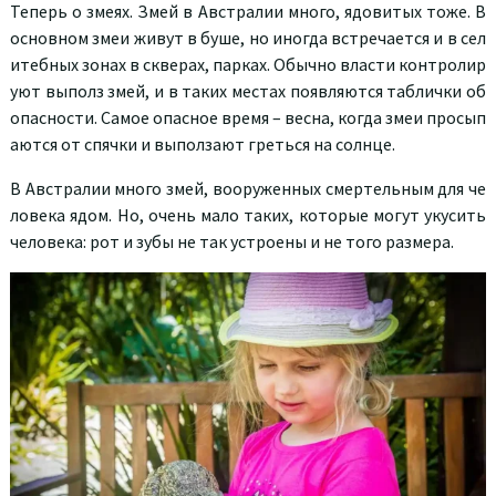
Теперь о змеях. Змей в Австралии много, ядовитых тоже. В
основном змеи живут в буше, но иногда встречается и в сел
итебных зонах в скверах, парках. Обычно власти контролир
уют выполз змей, и в таких местах появляются таблички об
опасности. Самое опасное время – весна, когда змеи просып
аются от спячки и выползают греться на солнце.
В Австралии много змей, вооруженных смертельным для че
ловека ядом. Но, очень мало таких, которые могут укусить
человека: рот и зубы не так устроены и не того размера.