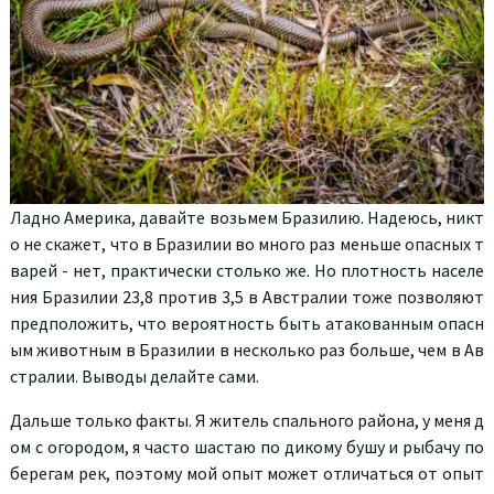
Ладно Америка, давайте возьмем Бразилию. Надеюсь, никт
о не скажет, что в Бразилии во много раз меньше опасных т
варей - нет, практически столько же. Но плотность населе
ния Бразилии 23,8 против 3,5 в Австралии тоже позволяют
предположить, что вероятность быть атакованным опасн
ым животным в Бразилии в несколько раз больше, чем в Ав
стралии. Выводы делайте сами.
Дальше только факты. Я житель спального района, у меня д
ом с огородом, я часто шастаю по дикому бушу и рыбачу по
берегам рек, поэтому мой опыт может отличаться от опыт