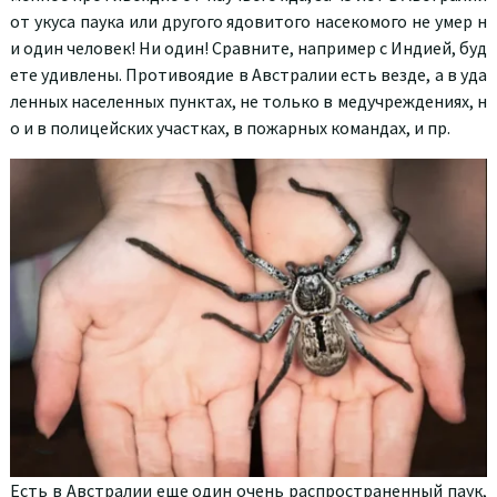
от укуса паука или другого ядовитого насекомого не умер н
и один человек! Ни один! Сравните, например с Индией, буд
ете удивлены. Противоядие в Австралии есть везде, а в уда
ленных населенных пунктах, не только в медучреждениях, н
о и в полицейских участках, в пожарных командах, и пр.
Есть в Австралии еще один очень распространенный паук,