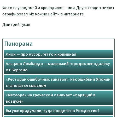
Фото пауков, змей и крокодилов – мои. Других гадов не фот
ографировал. Их можно найти в интернете.
Дмитрий Гусак
Панорама
Лион — про мусор, гетто и криминал
Альцано Ломбардо — маленький городок неподалёку
от Бергамо
«Ресторан ошибочных заказов»: как ошибки в Японии
становятся смыслом
«Метеора» на греческом означает «парящий в
воздухе»
Вы уже придумали, куда поедете на Рождество?