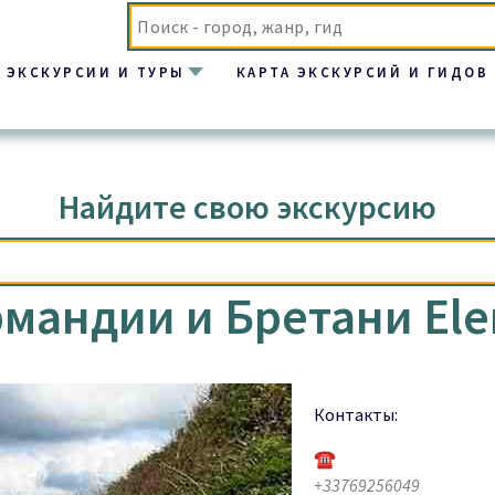
ЭКСКУРСИИ И ТУРЫ
КАРТА ЭКСКУРСИЙ И ГИДОВ
ндии и Бретани Elena Galode
Найдите свою экскурсию
рмандии и Бретани Ele
Контакты:
☎
+33769256049