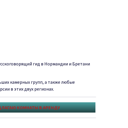
сскоговорящий гид в Нормандии и Бретани
ьших камерных групп, а также любые
сии в этих двух регионах.
ДЛАГАЮ КОМНАТЫ В АРЕНДУ