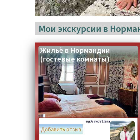
Мои экскурсии в Норма
Жильё в Нормандии
(гостевые комнаты)
Гид:
Galode Elena
Добавить отзыв