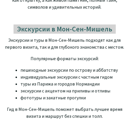
как открытку, а как живой памятник, полный тайн,
символов и удивительных историй.
Экскурсии в Мон-Сен-Мишель
Экскурсии и туры в Мон-Сен-Мишель подходят как для
первого визита, так и для глубокого знакомства с местом.
Популярные форматы экскурсий:
пешеходные экскурсии по острову и аббатству
индивидуальные экскурсии с частным гидом
туры из Парижа и городов Нормандии
экскурсии с акцентом на приливы и отливы
фототуры и закатные прогулки
Гид в Мон-Сен-Мишель поможет выбрать лучшее время
визита и маршрут без спешки и толп.