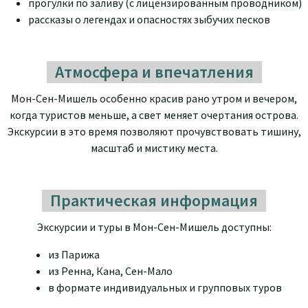
прогулки по заливу (с лицензированным проводником)
рассказы о легендах и опасностях зыбучих песков
Атмосфера и впечатления
Мон-Сен-Мишель особенно красив рано утром и вечером,
когда туристов меньше, а свет меняет очертания острова.
Экскурсии в это время позволяют прочувствовать тишину,
масштаб и мистику места.
Практическая информация
Экскурсии и туры в Мон-Сен-Мишель доступны:
из Парижа
из Ренна, Кана, Сен-Мало
в формате индивидуальных и групповых туров