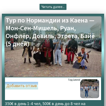
Читать далее...
Тур по Нормандии из Каена —
Мон-Сен-Мишель, Руан,
Онфлёр, Довиль, Этрета, Байё
(5 дней)
Гид:
Leonid
Добавить отзыв
350€ в день 1-4 чел, 500€ в день до 8 чел на