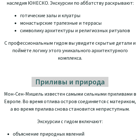
наследия ЮНЕСКО. Экскурсии по аббатству раскрывают:
готические залы и клуатры
монастырские трапезные и террасы
символику архитектуры и религиозных ритуалов
С профессиональным гидом вы увидите скрытые детали и
поймёте логику этого уникального архитектурного
комплекса.
Приливы и природа
Мон-Сен-Мишель известен самыми сильными приливами в
Европе. Во время отлива остров соединяется с материком,
а во время прилива снова становится неприступным.
Экскурсии с гидом включают:
объяснение природных явлений