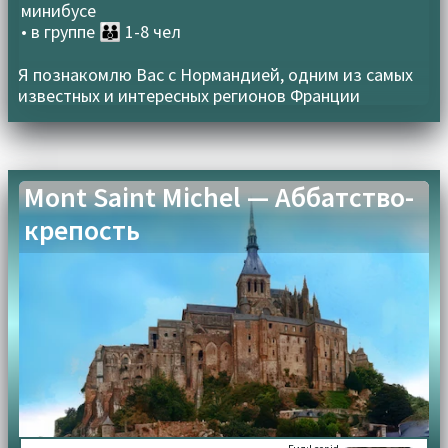
минибусе
• в группе
👪 1-8 чел
Я познакомлю Вас с Нормандией, одним из самых
известных и интересных регионов Франции
Mont Saint Michel — Аббатство-
крепость