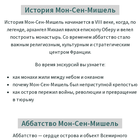
История Мон-Сен-Мишель
История Мон-Сен-Мишель начинается в VIII веке, когда, по
легенде, архангел Михаил явился епископу Оберу и велел
построить монастырь. Со временем аббатство стало
важным религиозным, культурным и стратегическим
центром Франции.
Во время экскурсий вы узнаете:
как монахи жили между небом и океаном
почему Мон-Сен-Мишель был неприступной крепостью
как остров пережил войны, революции и превращение
в тюрьму
Аббатство Мон-Сен-Мишель
Аббатство — сердце острова и объект Всемирного