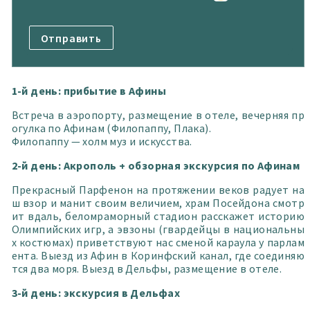
1-й день: прибытие в Афины
Встреча в аэропорту, размещение в отеле, вечерняя пр
огулка по Афинам (Филопаппу, Плака).
Филопаппу — холм муз и искусства.
2-й день: Акрополь + обзорная экскурсия по Афинам
Прекрасный Парфенон на протяжении веков радует на
ш взор и манит своим величием, храм Посейдона смотр
ит вдаль, беломраморный стадион расскажет историю
Олимпийских игр, а эвзоны (гвардейцы в национальны
х костюмах) приветствуют нас сменой караула у парлам
ента. Выезд из Афин в Коринфский канал, где соединяю
тся два моря. Выезд в Дельфы, размещение в отеле.
3-й день: экскурсия в Дельфах