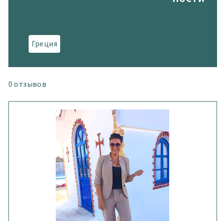
Греция
0
отзывов