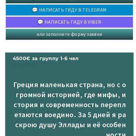
💬 НАПИСАТЬ ГИДУ В TELEGRAM
💬 НАПИСАТЬ ГИДУ В VIBER
или заполните форму заявки
4500€ за группу 1-6 чел
за одного
Греция маленькая страна, но с о
громной историей, где мифы, и
стория и современность перепл
етаются воедино. За 5 дней я ра
скрою душу Эллады и её особен
ности