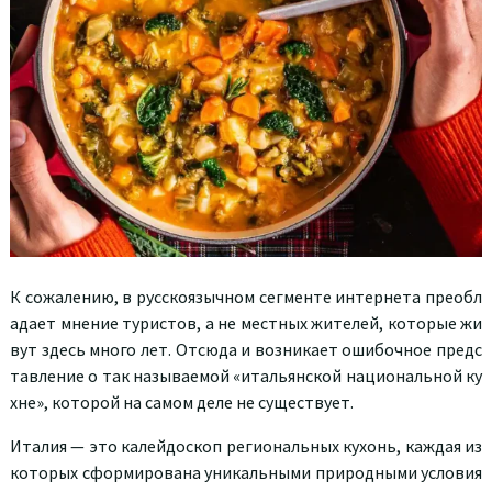
К сожалению, в русскоязычном сегменте интернета преобл
адает мнение туристов, а не местных жителей, которые жи
вут здесь много лет. Отсюда и возникает ошибочное предс
тавление о так называемой «итальянской национальной ку
хне», которой на самом деле не существует.
Италия — это калейдоскоп региональных кухонь, каждая из
которых сформирована уникальными природными условия