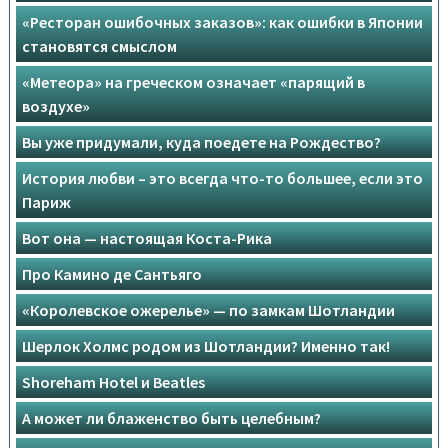
«Ресторан ошибочных заказов»: как ошибки в Японии
становятся смыслом
«Метеора» на греческом означает «парящий в
воздухе»
Вы уже придумали, куда поедете на Рождество?
История любви – это всегда что-то большее, если это
Париж
Вот она — настоящая Коста-Рика
Про Камино де Сантьяго
«Королевское ожерелье» — по замкам Шотландии
Шерлок Холмс родом из Шотландии? Именно так!
Shoreham Hotel и Beatles
А может ли блаженство быть целебным?