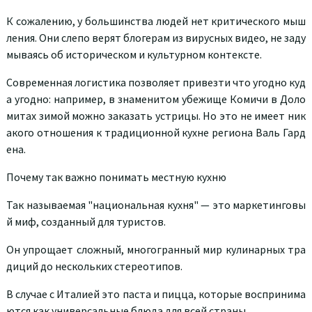
К сожалению, у большинства людей нет критического мыш
ления. Они слепо верят блогерам из вирусных видео, не заду
мываясь об историческом и культурном контексте.
Современная логистика позволяет привезти что угодно куд
а угодно: например, в знаменитом убежище Комичи в Доло
митах зимой можно заказать устрицы. Но это не имеет ник
акого отношения к традиционной кухне региона Валь Гард
ена.
Почему так важно понимать местную кухню
Так называемая "национальная кухня" — это маркетинговы
й миф, созданный для туристов.
Он упрощает сложный, многогранный мир кулинарных тра
диций до нескольких стереотипов.
В случае с Италией это паста и пицца, которые воспринима
ются как универсальные блюда для всей страны.