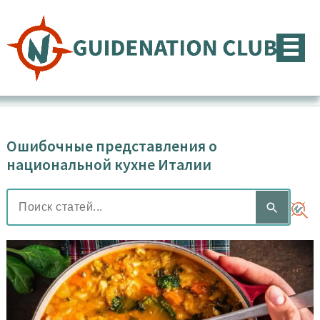
Перейти
к
содержимому
Ошибочные представления о
национальной кухне Италии