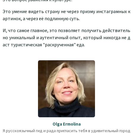
Это умение видеть страну не через призму инстаграмных к
артинок, а через её подлинную суть.
И, что самое главное, это позволяет получить действитель
но уникальный и аутентичный опыт, который никогда не д
аст туристическая "раскрученная" еда.
Olga Ermolina
Я русскоязычный гид и рада пригласить тебя в удивительный город