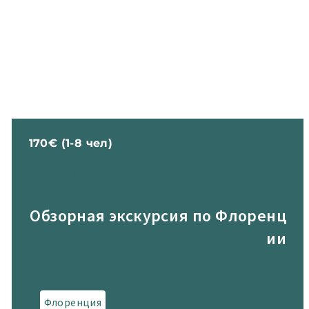
170€ (1-8 чел)
за группу
Обзорная экскурсия по Флоренц
ии
Флоренция