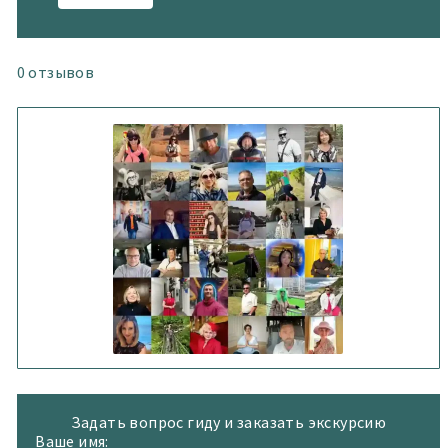
0
отзывов
WorldGuide
Задать вопрос гиду и заказать экскурсию
Ваше имя: