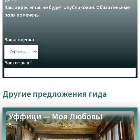
Ваш адрес email не будет опубликован.
Обязательные
поля помечены
*
Ваша оценка
Ваш отзыв
*
Другие предложения гида
Upload up to 3 images or videos
Уффици — Моя Любовь!