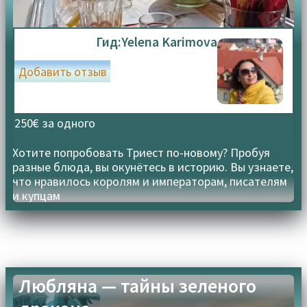
Гид:
Yelena Karimova
Добавить отзыв
250€ за одного
Хотите попробовать Триест по-новому? Пробуя
разные блюда, вы окунётесь в историю. Вы узнаете,
что нравилось королям и императорам, писателям
и купцам
Любляна — тайны зеленого