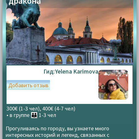
дракона
Гид:
Yelena Karimova
Добавить отзыв
300€ (1-3 чел), 400€ (4-7 чел)
• в группе
👪 1-3 чел
Прогуливаясь по городу, вы узнаете много
интересных историй и легенд, связанных с