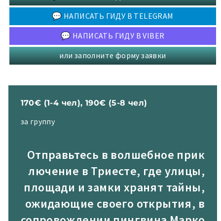
💬 НАПИСАТЬ ГИДУ В TELEGRAM
💬 НАПИСАТЬ ГИДУ В VIBER
или заполните форму заявки
170€ (1-4 чел), 190€ (5-8 чел)
за группу
Отправьтесь в волшебное прик
лючение в Триесте, где улицы,
площади и замки хранят тайны,
ожидающие своего открытия, в
сопровождении пингвина Марко