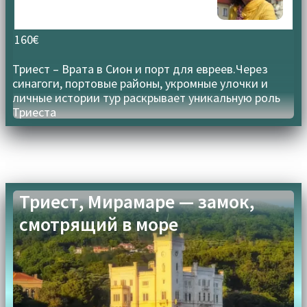
160€
Триест – Врата в Сион и порт для евреев.Через
синагоги, портовые районы, укромные улочки и
личные истории тур раскрывает уникальную роль
Триеста
Триест, Мирамаре — замок,
смотрящий в море