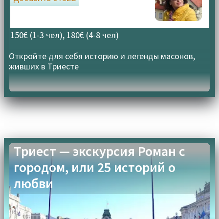
150€ (1-3 чел), 180€ (4-8 чел)
Откройте для себя историю и легенды масонов,
живших в Триесте
Триест — экскурсия Роман с
городом, или 25 историй о
любви