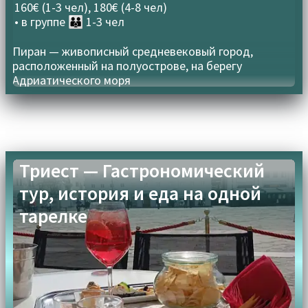
160€ (1-3 чел), 180€ (4-8 чел)
• в группе
👪 1-3 чел
Пиран — живописный средневековый город,
расположенный на полуострове, на берегу
Адриатического моря
Триест — Гастрономический
тур, история и еда на одной
тарелке