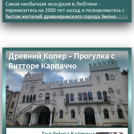
Самая необычная экскурсия в Любляне -
перенеситесь на 2000 лет назад и познакомьтесь с
бытом жителей древнеримского города Эмона
Древний Копер – Прогулка с
Витторе Карпаччо
Гид:
Yelena Karimova