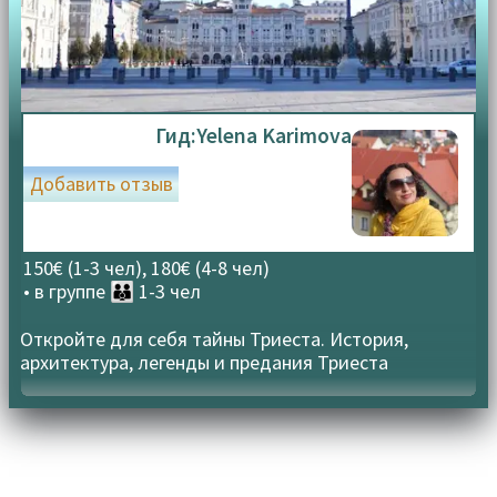
Гид:
Yelena Karimova
Добавить отзыв
150€ (1-3 чел), 180€ (4-8 чел)
• в группе
👪 1-3 чел
Откройте для себя тайны Триеста. История,
архитектура, легенды и предания Триеста