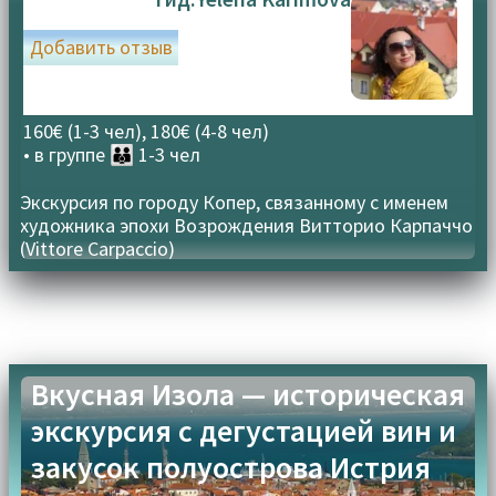
Добавить отзыв
160€ (1-3 чел), 180€ (4-8 чел)
• в группе
👪 1-3 чел
Экскурсия по городу Копер, связанному с именем
художника эпохи Возрождения Витторио Карпаччо
(Vittore Carpaccio)
Вкусная Изола — историческая
экскурсия с дегустацией вин и
закусок полуострова Истрия