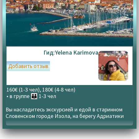
Гид:
Yelena Karimova
Добавить отзыв
160€ (1-3 чел), 180€ (4-8 чел)
• в группе
👪 1-3 чел
Вы насладитесь экскурсией и едой в старинном
Словенском городе Изола, на берегу Адриатики