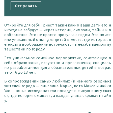
Откройте для себя Триест таким каким ваши дети его н
икогда не забудут — через истории, символы, тайны и в
оображение. Это не просто прогулка с гидом. Это поист
ине уникальный опыт для детей в месте, где история, л
егенды и воображение встречаются в незабываемом пу
тешествии по городу.
Это уникальное семейное мероприятие, сочетающее в
себе образование, искусство и приключения, специаль
но разработанное для любознательных детей в возрас
те от 6 до 13 лет.
В сопровождении самых любимых (и немного озорных)
жителей города — пингвина Марко, кота Макса и чайки
Уло — юные исследователи попадут в живую книгу сказ
ок, где история оживает, а каждая улица скрывает тайн
у.