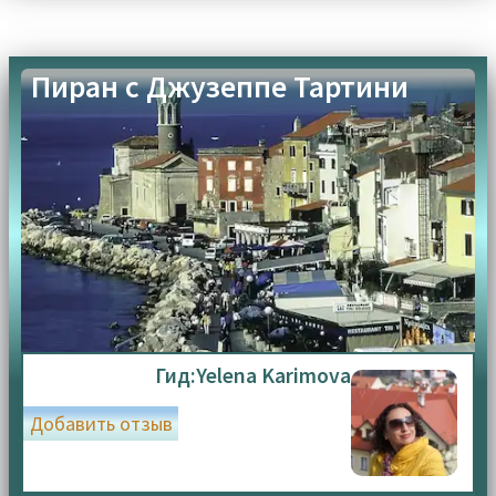
Пиран с Джузеппе Тартини
Гид:
Yelena Karimova
Добавить отзыв