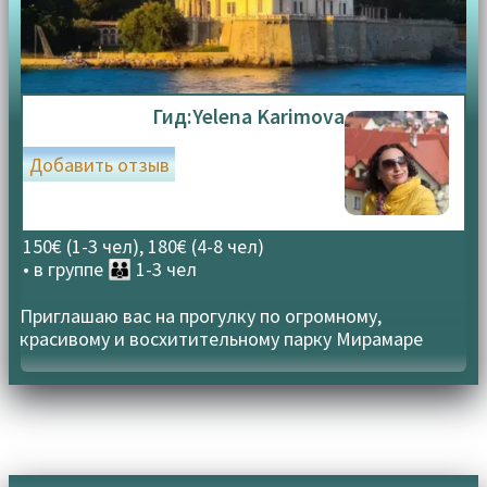
Гид:
Yelena Karimova
Добавить отзыв
150€ (1-3 чел), 180€ (4-8 чел)
• в группе
👪 1-3 чел
Приглашаю вас на прогулку по огромному,
красивому и восхитительному парку Мирамаре