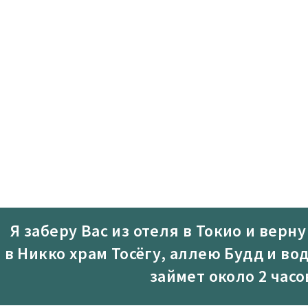
Я заберу Вас из отеля в Токио и верну
в Никко храм Тосёгу, аллею Будд и во
займет около 2 час