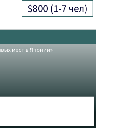
$800 (1-7 чел)
ивых мест в Японии»