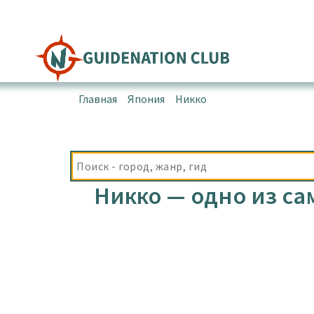
Перейти
к
содержимому
Главная
▪
Япония
▪
Никко
Никко — одно из са