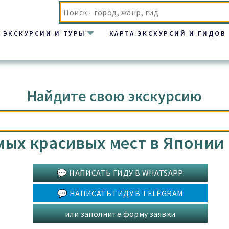
ЭКСКУРСИИ И ТУРЫ
КАРТА ЭКСКУРСИЙ И ГИДОВ
Найдите свою экскурсию
мых красивых мест в Японии
💬 НАПИСАТЬ ГИДУ В WHATSAPP
💬 НАПИСАТЬ ГИДУ В TELEGRAM
или заполните форму заявки