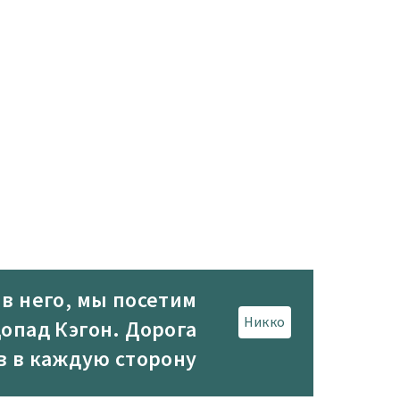
 в него, мы посетим
Никко
допад Кэгон. Дорога
ов в каждую сторону