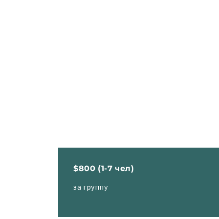
$800 (1-7 чел)
за группу